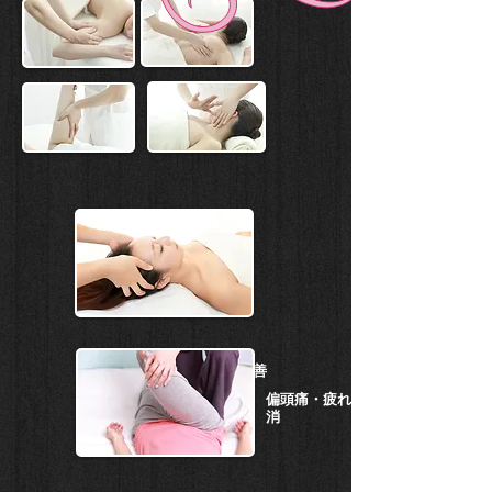
美脚コース・むくみ改善
偏頭痛・疲れ解
消