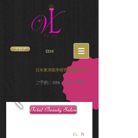
ブログ
口コミ
日本東洋医学研究会認定サロン
ご予約：086－244-7338
Total Beauty Salon
Es
N