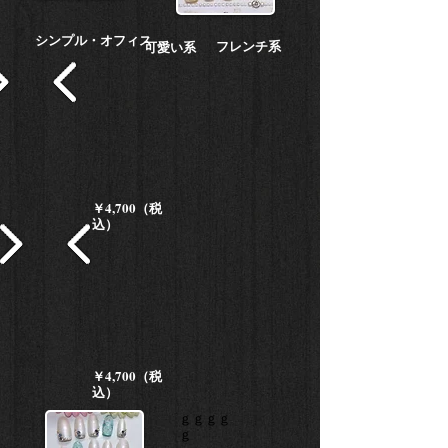
シンプル・オフィス
フレンチ系
可愛い系
￥4,700（税
込）
￥4,700（税
込）
ｇｇｇｇ
ｇ